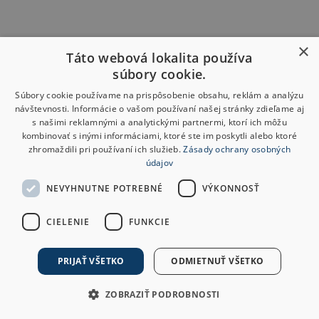
×
Táto webová lokalita používa
súbory cookie.
Súbory cookie používame na prispôsobenie obsahu, reklám a analýzu
návštevnosti. Informácie o vašom používaní našej stránky zdieľame aj
s našimi reklamnými a analytickými partnermi, ktorí ich môžu
kombinovať s inými informáciami, ktoré ste im poskytli alebo ktoré
zhromaždili pri používaní ich služieb.
Zásady ochrany osobných
údajov
NEVYHNUTNE POTREBNÉ
VÝKONNOSŤ
CIELENIE
FUNKCIE
PRIJAŤ VŠETKO
ODMIETNUŤ VŠETKO
ZOBRAZIŤ PODROBNOSTI