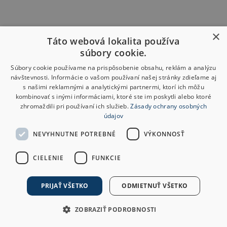
×
Táto webová lokalita používa
súbory cookie.
Súbory cookie používame na prispôsobenie obsahu, reklám a analýzu
návštevnosti. Informácie o vašom používaní našej stránky zdieľame aj
s našimi reklamnými a analytickými partnermi, ktorí ich môžu
kombinovať s inými informáciami, ktoré ste im poskytli alebo ktoré
zhromaždili pri používaní ich služieb.
Zásady ochrany osobných
údajov
NEVYHNUTNE POTREBNÉ
VÝKONNOSŤ
CIELENIE
FUNKCIE
PRIJAŤ VŠETKO
ODMIETNUŤ VŠETKO
ZOBRAZIŤ PODROBNOSTI