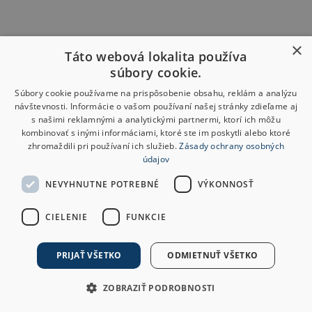
×
Táto webová lokalita používa
súbory cookie.
Súbory cookie používame na prispôsobenie obsahu, reklám a analýzu
návštevnosti. Informácie o vašom používaní našej stránky zdieľame aj
s našimi reklamnými a analytickými partnermi, ktorí ich môžu
kombinovať s inými informáciami, ktoré ste im poskytli alebo ktoré
zhromaždili pri používaní ich služieb.
Zásady ochrany osobných
údajov
NEVYHNUTNE POTREBNÉ
VÝKONNOSŤ
CIELENIE
FUNKCIE
PRIJAŤ VŠETKO
ODMIETNUŤ VŠETKO
ZOBRAZIŤ PODROBNOSTI