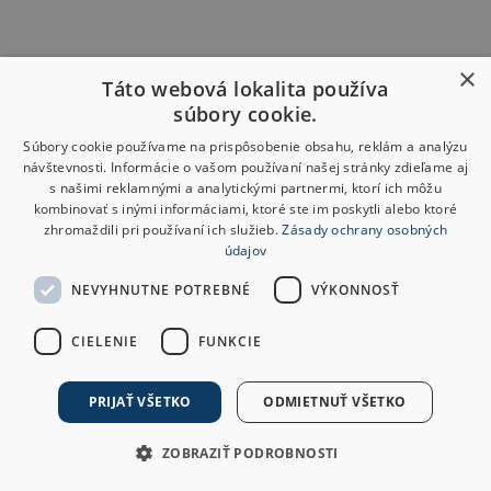
×
Táto webová lokalita používa
súbory cookie.
Súbory cookie používame na prispôsobenie obsahu, reklám a analýzu
návštevnosti. Informácie o vašom používaní našej stránky zdieľame aj
s našimi reklamnými a analytickými partnermi, ktorí ich môžu
kombinovať s inými informáciami, ktoré ste im poskytli alebo ktoré
zhromaždili pri používaní ich služieb.
Zásady ochrany osobných
údajov
NEVYHNUTNE POTREBNÉ
VÝKONNOSŤ
CIELENIE
FUNKCIE
PRIJAŤ VŠETKO
ODMIETNUŤ VŠETKO
ZOBRAZIŤ PODROBNOSTI