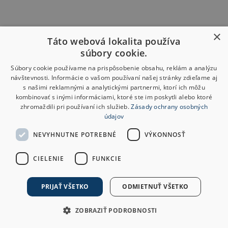
×
Táto webová lokalita používa
súbory cookie.
Súbory cookie používame na prispôsobenie obsahu, reklám a analýzu
návštevnosti. Informácie o vašom používaní našej stránky zdieľame aj
s našimi reklamnými a analytickými partnermi, ktorí ich môžu
kombinovať s inými informáciami, ktoré ste im poskytli alebo ktoré
zhromaždili pri používaní ich služieb.
Zásady ochrany osobných
údajov
NEVYHNUTNE POTREBNÉ
VÝKONNOSŤ
CIELENIE
FUNKCIE
PRIJAŤ VŠETKO
ODMIETNUŤ VŠETKO
ZOBRAZIŤ PODROBNOSTI