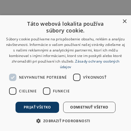
×
Táto webová lokalita používa
súbory cookie.
Súbory cookie používame na prispôsobenie obsahu, reklám a analýzu
návštevnosti. Informácie o vašom používaní našej stránky zdieľame aj
s našimi reklamnými a analytickými partnermi, ktorí ich môžu
kombinovať s inými informáciami, ktoré ste im poskytli alebo ktoré
zhromaždili pri používaní ich služieb.
Zásady ochrany osobných
údajov
NEVYHNUTNE POTREBNÉ
VÝKONNOSŤ
CIELENIE
FUNKCIE
PRIJAŤ VŠETKO
ODMIETNUŤ VŠETKO
ZOBRAZIŤ PODROBNOSTI