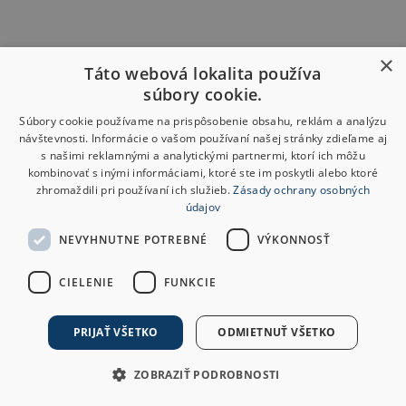
×
Táto webová lokalita používa
súbory cookie.
Súbory cookie používame na prispôsobenie obsahu, reklám a analýzu
návštevnosti. Informácie o vašom používaní našej stránky zdieľame aj
s našimi reklamnými a analytickými partnermi, ktorí ich môžu
kombinovať s inými informáciami, ktoré ste im poskytli alebo ktoré
zhromaždili pri používaní ich služieb.
Zásady ochrany osobných
údajov
NEVYHNUTNE POTREBNÉ
VÝKONNOSŤ
CIELENIE
FUNKCIE
PRIJAŤ VŠETKO
ODMIETNUŤ VŠETKO
ZOBRAZIŤ PODROBNOSTI