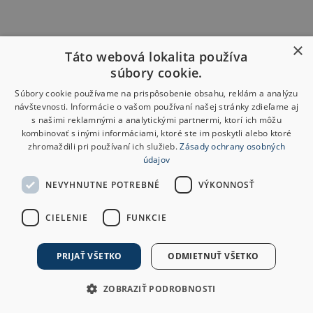
×
Táto webová lokalita používa
súbory cookie.
Súbory cookie používame na prispôsobenie obsahu, reklám a analýzu
návštevnosti. Informácie o vašom používaní našej stránky zdieľame aj
s našimi reklamnými a analytickými partnermi, ktorí ich môžu
kombinovať s inými informáciami, ktoré ste im poskytli alebo ktoré
zhromaždili pri používaní ich služieb.
Zásady ochrany osobných
údajov
NEVYHNUTNE POTREBNÉ
VÝKONNOSŤ
CIELENIE
FUNKCIE
PRIJAŤ VŠETKO
ODMIETNUŤ VŠETKO
ZOBRAZIŤ PODROBNOSTI