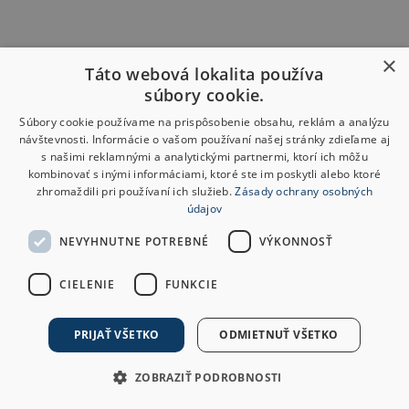
×
Táto webová lokalita používa
súbory cookie.
Súbory cookie používame na prispôsobenie obsahu, reklám a analýzu
návštevnosti. Informácie o vašom používaní našej stránky zdieľame aj
s našimi reklamnými a analytickými partnermi, ktorí ich môžu
kombinovať s inými informáciami, ktoré ste im poskytli alebo ktoré
zhromaždili pri používaní ich služieb.
Zásady ochrany osobných
údajov
NEVYHNUTNE POTREBNÉ
VÝKONNOSŤ
CIELENIE
FUNKCIE
PRIJAŤ VŠETKO
ODMIETNUŤ VŠETKO
ZOBRAZIŤ PODROBNOSTI