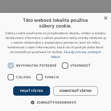
×
Táto webová lokalita používa
súbory cookie.
Súbory cookie používame na prispôsobenie obsahu, reklám a analýzu
návštevnosti. Informácie o vašom používaní našej stránky zdieľame aj
s našimi reklamnými a analytickými partnermi, ktorí ich môžu
kombinovať s inými informáciami, ktoré ste im poskytli alebo ktoré
zhromaždili pri používaní ich služieb.
Zásady ochrany osobných
údajov
NEVYHNUTNE POTREBNÉ
VÝKONNOSŤ
CIELENIE
FUNKCIE
PRIJAŤ VŠETKO
ODMIETNUŤ VŠETKO
ZOBRAZIŤ PODROBNOSTI