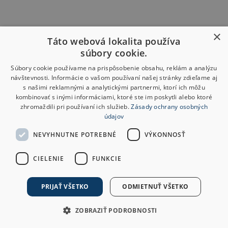
×
Táto webová lokalita používa
súbory cookie.
Súbory cookie používame na prispôsobenie obsahu, reklám a analýzu
návštevnosti. Informácie o vašom používaní našej stránky zdieľame aj
s našimi reklamnými a analytickými partnermi, ktorí ich môžu
kombinovať s inými informáciami, ktoré ste im poskytli alebo ktoré
zhromaždili pri používaní ich služieb.
Zásady ochrany osobných
údajov
NEVYHNUTNE POTREBNÉ
VÝKONNOSŤ
CIELENIE
FUNKCIE
PRIJAŤ VŠETKO
ODMIETNUŤ VŠETKO
ZOBRAZIŤ PODROBNOSTI