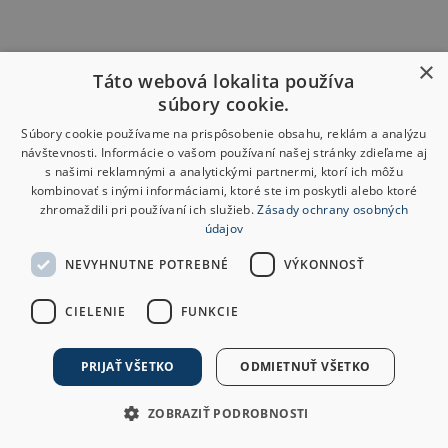
×
Táto webová lokalita používa
súbory cookie.
Súbory cookie používame na prispôsobenie obsahu, reklám a analýzu
návštevnosti. Informácie o vašom používaní našej stránky zdieľame aj
s našimi reklamnými a analytickými partnermi, ktorí ich môžu
kombinovať s inými informáciami, ktoré ste im poskytli alebo ktoré
zhromaždili pri používaní ich služieb.
Zásady ochrany osobných
údajov
NEVYHNUTNE POTREBNÉ
VÝKONNOSŤ
CIELENIE
FUNKCIE
PRIJAŤ VŠETKO
ODMIETNUŤ VŠETKO
ZOBRAZIŤ PODROBNOSTI