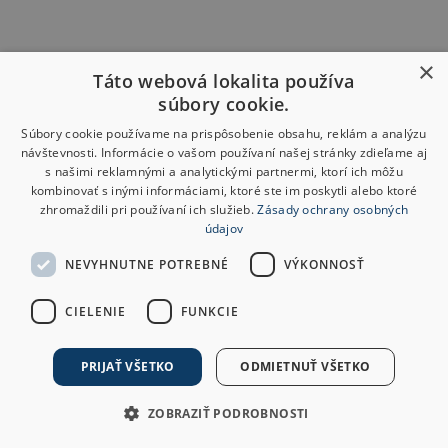
×
Táto webová lokalita používa
súbory cookie.
Súbory cookie používame na prispôsobenie obsahu, reklám a analýzu
návštevnosti. Informácie o vašom používaní našej stránky zdieľame aj
s našimi reklamnými a analytickými partnermi, ktorí ich môžu
kombinovať s inými informáciami, ktoré ste im poskytli alebo ktoré
zhromaždili pri používaní ich služieb.
Zásady ochrany osobných
údajov
NEVYHNUTNE POTREBNÉ
VÝKONNOSŤ
CIELENIE
FUNKCIE
PRIJAŤ VŠETKO
ODMIETNUŤ VŠETKO
ZOBRAZIŤ PODROBNOSTI