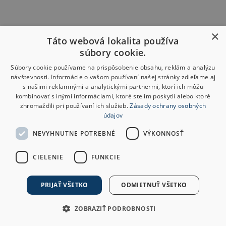
×
Táto webová lokalita používa
súbory cookie.
Súbory cookie používame na prispôsobenie obsahu, reklám a analýzu
návštevnosti. Informácie o vašom používaní našej stránky zdieľame aj
s našimi reklamnými a analytickými partnermi, ktorí ich môžu
kombinovať s inými informáciami, ktoré ste im poskytli alebo ktoré
zhromaždili pri používaní ich služieb.
Zásady ochrany osobných
údajov
NEVYHNUTNE POTREBNÉ
VÝKONNOSŤ
CIELENIE
FUNKCIE
PRIJAŤ VŠETKO
ODMIETNUŤ VŠETKO
ZOBRAZIŤ PODROBNOSTI