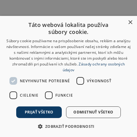
×
Táto webová lokalita používa
súbory cookie.
Súbory cookie používame na prispôsobenie obsahu, reklám a analýzu
návštevnosti. Informácie o vašom používaní našej stránky zdieľame aj
s našimi reklamnými a analytickými partnermi, ktorí ich môžu
kombinovať s inými informáciami, ktoré ste im poskytli alebo ktoré
zhromaždili pri používaní ich služieb.
Zásady ochrany osobných
údajov
NEVYHNUTNE POTREBNÉ
VÝKONNOSŤ
CIELENIE
FUNKCIE
PRIJAŤ VŠETKO
ODMIETNUŤ VŠETKO
ZOBRAZIŤ PODROBNOSTI