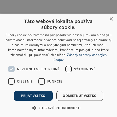
×
Táto webová lokalita používa
súbory cookie.
Súbory cookie používame na prispôsobenie obsahu, reklám a analýzu
návštevnosti. Informácie o vašom používaní našej stránky zdieľame aj
s našimi reklamnými a analytickými partnermi, ktorí ich môžu
kombinovať s inými informáciami, ktoré ste im poskytli alebo ktoré
zhromaždili pri používaní ich služieb.
Zásady ochrany osobných
údajov
NEVYHNUTNE POTREBNÉ
VÝKONNOSŤ
CIELENIE
FUNKCIE
PRIJAŤ VŠETKO
ODMIETNUŤ VŠETKO
ZOBRAZIŤ PODROBNOSTI