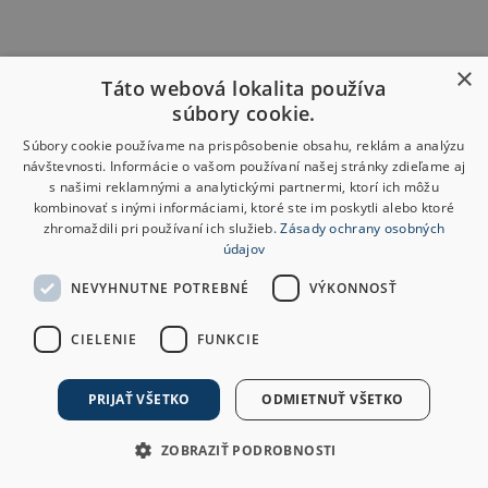
×
Táto webová lokalita používa
súbory cookie.
Súbory cookie používame na prispôsobenie obsahu, reklám a analýzu
návštevnosti. Informácie o vašom používaní našej stránky zdieľame aj
s našimi reklamnými a analytickými partnermi, ktorí ich môžu
kombinovať s inými informáciami, ktoré ste im poskytli alebo ktoré
zhromaždili pri používaní ich služieb.
Zásady ochrany osobných
údajov
NEVYHNUTNE POTREBNÉ
VÝKONNOSŤ
CIELENIE
FUNKCIE
PRIJAŤ VŠETKO
ODMIETNUŤ VŠETKO
ZOBRAZIŤ PODROBNOSTI