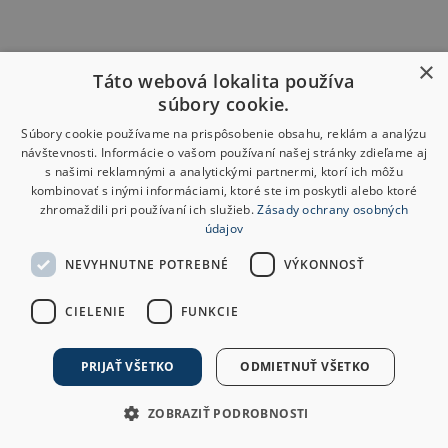
×
Táto webová lokalita používa
súbory cookie.
Súbory cookie používame na prispôsobenie obsahu, reklám a analýzu
návštevnosti. Informácie o vašom používaní našej stránky zdieľame aj
s našimi reklamnými a analytickými partnermi, ktorí ich môžu
kombinovať s inými informáciami, ktoré ste im poskytli alebo ktoré
zhromaždili pri používaní ich služieb.
Zásady ochrany osobných
údajov
NEVYHNUTNE POTREBNÉ
VÝKONNOSŤ
CIELENIE
FUNKCIE
PRIJAŤ VŠETKO
ODMIETNUŤ VŠETKO
ZOBRAZIŤ PODROBNOSTI