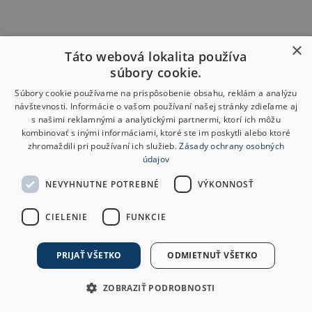
×
Táto webová lokalita používa
súbory cookie.
Súbory cookie používame na prispôsobenie obsahu, reklám a analýzu
návštevnosti. Informácie o vašom používaní našej stránky zdieľame aj
s našimi reklamnými a analytickými partnermi, ktorí ich môžu
kombinovať s inými informáciami, ktoré ste im poskytli alebo ktoré
zhromaždili pri používaní ich služieb.
Zásady ochrany osobných
údajov
NEVYHNUTNE POTREBNÉ
VÝKONNOSŤ
CIELENIE
FUNKCIE
PRIJAŤ VŠETKO
ODMIETNUŤ VŠETKO
ZOBRAZIŤ PODROBNOSTI