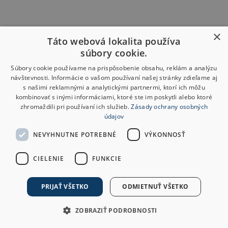
×
Táto webová lokalita používa
súbory cookie.
Súbory cookie používame na prispôsobenie obsahu, reklám a analýzu
návštevnosti. Informácie o vašom používaní našej stránky zdieľame aj
s našimi reklamnými a analytickými partnermi, ktorí ich môžu
kombinovať s inými informáciami, ktoré ste im poskytli alebo ktoré
zhromaždili pri používaní ich služieb.
Zásady ochrany osobných
údajov
NEVYHNUTNE POTREBNÉ
VÝKONNOSŤ
CIELENIE
FUNKCIE
PRIJAŤ VŠETKO
ODMIETNUŤ VŠETKO
ZOBRAZIŤ PODROBNOSTI