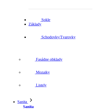
Sokle
Základy
Schodovky/Tvarovky
Fasádne obklady
Mozaiky
Listely
Sanita
Sanita