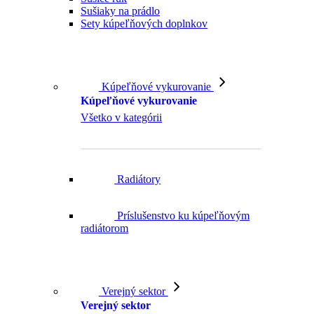
Kúpeľňové vykurovanie
Kúpeľňové vykurovanie
Všetko v kategórii
Radiátory
Príslušenstvo ku kúpeľňovým
radiátorom
Verejný sektor
Verejný sektor
Všetko v kategórii