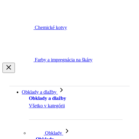
Chemické kotvy
Farby a impregnácia na škáry
Obklady a dlažby
Obklady a dlažby
Všetko v kategórii
Obklady