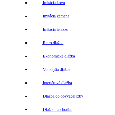
Imitácia kovu
Imitácia kameňa
Imitácia terazzo
Retro dlažba
Ekonomická dlažba
Vonkajšia dlažba
Interiérová dlažba
Dlažba do obývacej izby
Dlažba na chodbu