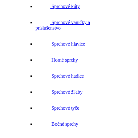
Sprchové kúty
Sprchové vaničky a
príslušenstvo
Sprchové hlavice
Horné sprchy
Sprchové hadice
Sprchové žľaby
Sprchové tyče
Bočné sprchy