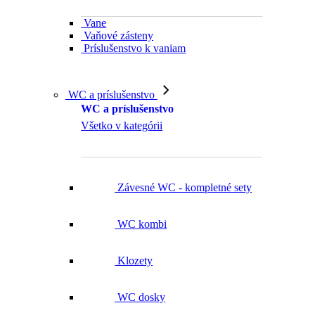
Vane
Vaňové zásteny
Príslušenstvo k vaniam
WC a príslušenstvo
WC a príslušenstvo
Všetko v kategórii
Závesné WC - kompletné sety
WC kombi
Klozety
WC dosky
Ovládacie tlačidlá WC