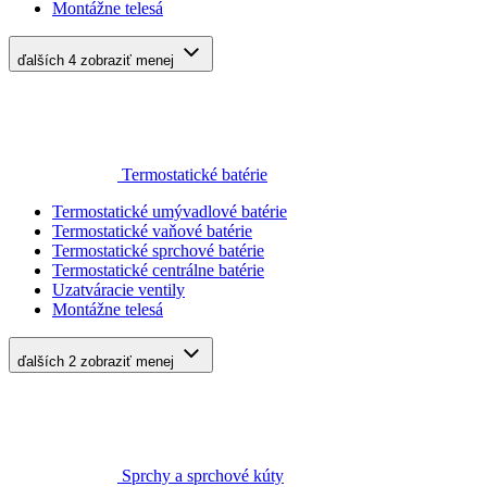
Montážne telesá
ďalších 4
zobraziť menej
Termostatické batérie
Termostatické umývadlové batérie
Termostatické vaňové batérie
Termostatické sprchové batérie
Termostatické centrálne batérie
Uzatváracie ventily
Montážne telesá
ďalších 2
zobraziť menej
Sprchy a sprchové kúty