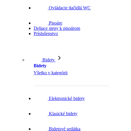
Pisoáre
Deliace steny k pisoárom
Príslušenstvo
Bidety
Bidety
Všetko v kategórii
Elektronické bidety
Klasické bidety
Bidetové sedátka