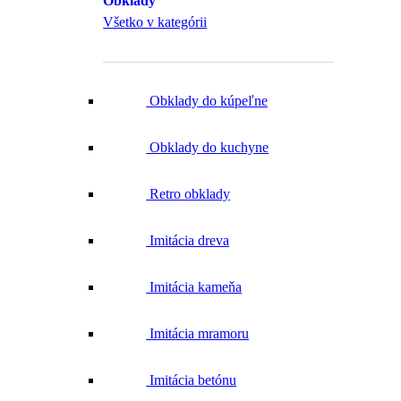
Obklady
Všetko v kategórii
Obklady do kúpeľne
Obklady do kuchyne
Retro obklady
Imitácia dreva
Imitácia kameňa
Imitácia mramoru
Imitácia betónu