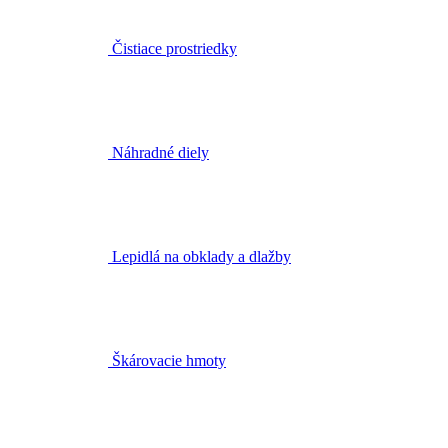
Čistiace prostriedky
Náhradné diely
Lepidlá na obklady a dlažby
Škárovacie hmoty