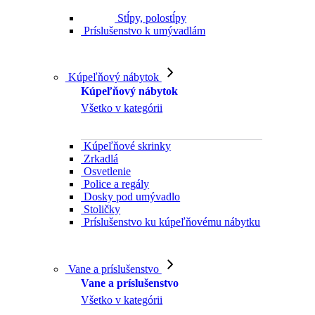
Stĺpy, polostĺpy
Príslušenstvo k umývadlám
Kúpeľňový nábytok
Kúpeľňový nábytok
Všetko v kategórii
Kúpeľňové skrinky
Zrkadlá
Osvetlenie
Police a regály
Dosky pod umývadlo
Stoličky
Príslušenstvo ku kúpeľňovému nábytku
Vane a príslušenstvo
Vane a príslušenstvo
Všetko v kategórii