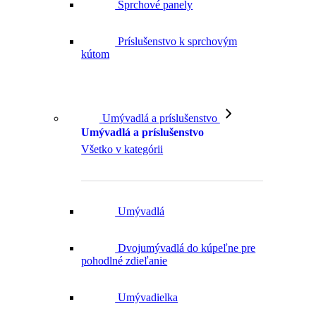
Sprchové panely
Príslušenstvo k sprchovým
kútom
Umývadlá a príslušenstvo
Umývadlá a príslušenstvo
Všetko v kategórii
Umývadlá
Dvojumývadlá do kúpeľne pre
pohodlné zdieľanie
Umývadielka