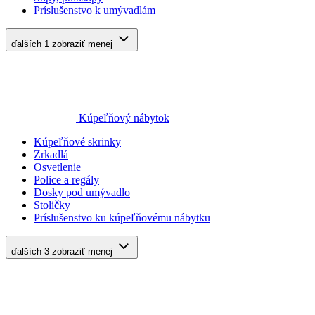
Príslušenstvo k umývadlám
ďalších 1
zobraziť menej
Kúpeľňový nábytok
Kúpeľňové skrinky
Zrkadlá
Osvetlenie
Police a regály
Dosky pod umývadlo
Stoličky
Príslušenstvo ku kúpeľňovému nábytku
ďalších 3
zobraziť menej