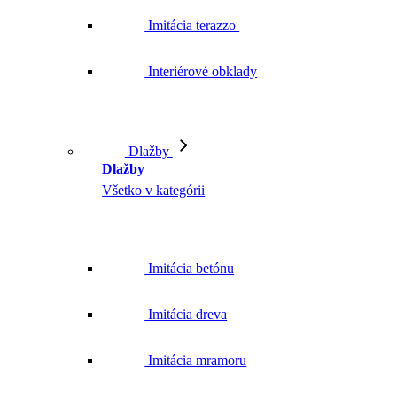
Imitácia terazzo
Interiérové obklady
Dlažby
Dlažby
Všetko v kategórii
Imitácia betónu
Imitácia dreva
Imitácia mramoru