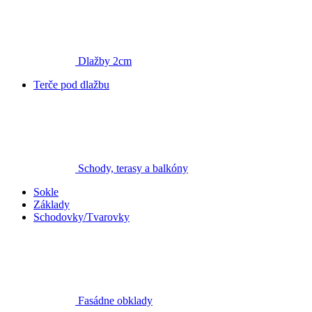
Dlažby 2cm
Terče pod dlažbu
Schody, terasy a balkóny
Sokle
Základy
Schodovky/Tvarovky
Fasádne obklady