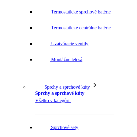
Termostatické sprchové batérie
Termostatické centrálne batérie
Uzatváracie ventily
Montážne telesá
Sprchy a sprchové kúty
Sprchy a sprchové kúty
Všetko v kategórii
Sprchové sety