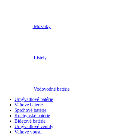
Mozaiky
Listely
Vodovodné batérie
Umývadlové batérie
Vaňové batérie
Sprchové batérie
Kuchynské batérie
Bidetové batérie
Umývadlové ventily
Vaňové vpusti