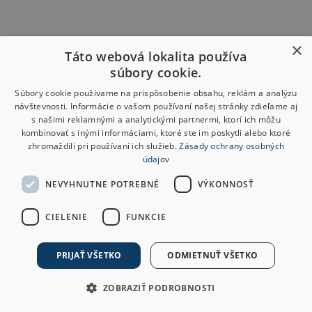
×
Táto webová lokalita používa
súbory cookie.
Súbory cookie používame na prispôsobenie obsahu, reklám a analýzu
návštevnosti. Informácie o vašom používaní našej stránky zdieľame aj
s našimi reklamnými a analytickými partnermi, ktorí ich môžu
kombinovať s inými informáciami, ktoré ste im poskytli alebo ktoré
zhromaždili pri používaní ich služieb.
Zásady ochrany osobných
údajov
NEVYHNUTNE POTREBNÉ
VÝKONNOSŤ
CIELENIE
FUNKCIE
PRIJAŤ VŠETKO
ODMIETNUŤ VŠETKO
ZOBRAZIŤ PODROBNOSTI