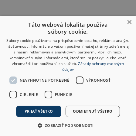
×
Táto webová lokalita používa
súbory cookie.
Súbory cookie používame na prispôsobenie obsahu, reklám a analýzu
návštevnosti. Informácie o vašom používaní našej stránky zdieľame aj
s našimi reklamnými a analytickými partnermi, ktorí ich môžu
kombinovať s inými informáciami, ktoré ste im poskytli alebo ktoré
zhromaždili pri používaní ich služieb.
Zásady ochrany osobných
údajov
NEVYHNUTNE POTREBNÉ
VÝKONNOSŤ
CIELENIE
FUNKCIE
PRIJAŤ VŠETKO
ODMIETNUŤ VŠETKO
ZOBRAZIŤ PODROBNOSTI