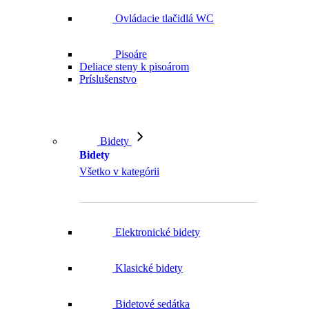
Pisoáre
Deliace steny k pisoárom
Príslušenstvo
Bidety
Bidety
Všetko v kategórii
Elektronické bidety
Klasické bidety
Bidetové sedátka