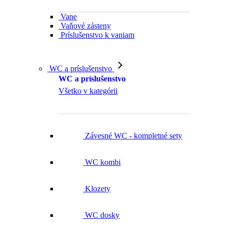
Vane
Vaňové zásteny
Príslušenstvo k vaniam
WC a príslušenstvo
WC a príslušenstvo
Všetko v kategórii
Závesné WC - kompletné sety
WC kombi
Klozety
WC dosky
Ovládacie tlačidlá WC