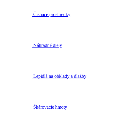
Čistiace prostriedky
Náhradné diely
Lepidlá na obklady a dlažby
Škárovacie hmoty