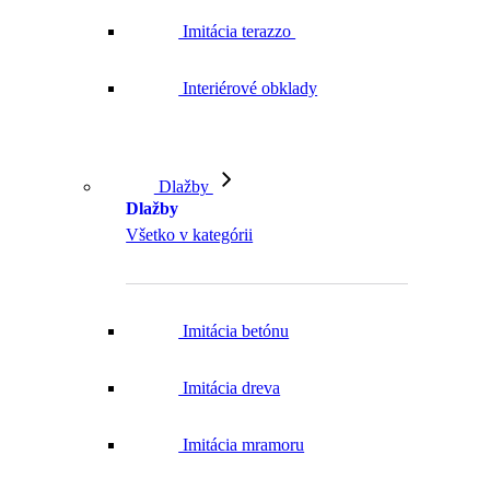
Imitácia terazzo
Interiérové obklady
Dlažby
Dlažby
Všetko v kategórii
Imitácia betónu
Imitácia dreva
Imitácia mramoru