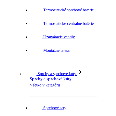
Termostatické sprchové batérie
Termostatické centrálne batérie
Uzatváracie ventily
Montážne telesá
Sprchy a sprchové kúty
Sprchy a sprchové kúty
Všetko v kategórii
Sprchové sety