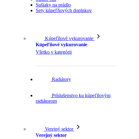
Kúpeľňové vykurovanie
Kúpeľňové vykurovanie
Všetko v kategórii
Radiátory
Príslušenstvo ku kúpeľňovým
radiátorom
Verejný sektor
Verejný sektor
Všetko v kategórii