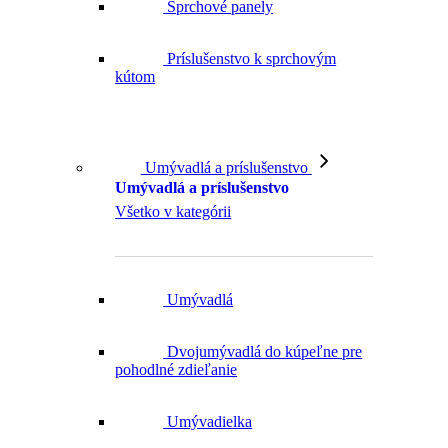
Sprchové panely
Príslušenstvo k sprchovým
kútom
Umývadlá a príslušenstvo
Umývadlá a príslušenstvo
Všetko v kategórii
Umývadlá
Dvojumývadlá do kúpeľne pre
pohodlné zdieľanie
Umývadielka