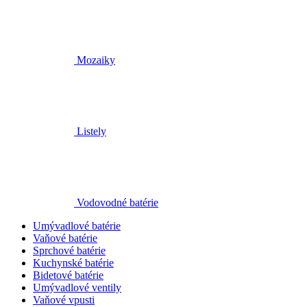
Mozaiky
Listely
Vodovodné batérie
Umývadlové batérie
Vaňové batérie
Sprchové batérie
Kuchynské batérie
Bidetové batérie
Umývadlové ventily
Vaňové vpusti