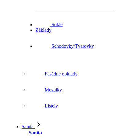
Sokle
Základy
Schodovky/Tvarovky
Fasádne obklady
Mozaiky
Listely
Sanita
Sanita