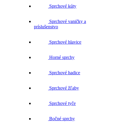
Sprchové kúty
Sprchové vaničky a
príslušenstvo
Sprchové hlavice
Horné sprchy
Sprchové hadice
Sprchové žľaby
Sprchové tyče
Bočné sprchy