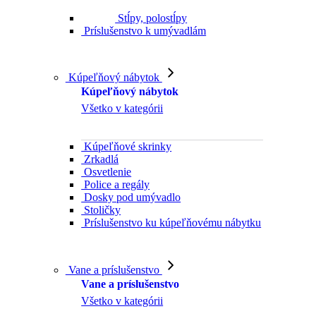
Stĺpy, polostĺpy
Príslušenstvo k umývadlám
Kúpeľňový nábytok
Kúpeľňový nábytok
Všetko v kategórii
Kúpeľňové skrinky
Zrkadlá
Osvetlenie
Police a regály
Dosky pod umývadlo
Stoličky
Príslušenstvo ku kúpeľňovému nábytku
Vane a príslušenstvo
Vane a príslušenstvo
Všetko v kategórii