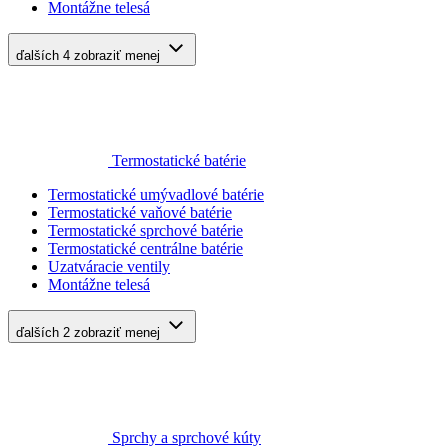
Montážne telesá
ďalších 4
zobraziť menej
Termostatické batérie
Termostatické umývadlové batérie
Termostatické vaňové batérie
Termostatické sprchové batérie
Termostatické centrálne batérie
Uzatváracie ventily
Montážne telesá
ďalších 2
zobraziť menej
Sprchy a sprchové kúty