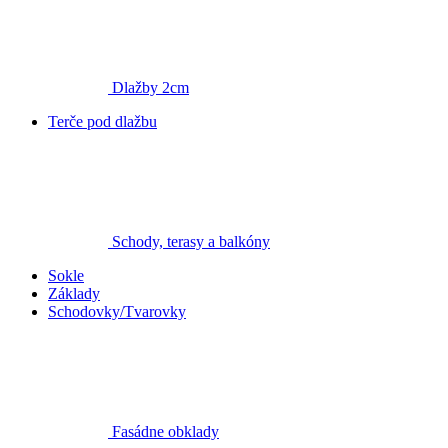
Dlažby 2cm
Terče pod dlažbu
Schody, terasy a balkóny
Sokle
Základy
Schodovky/Tvarovky
Fasádne obklady