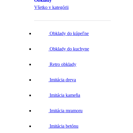
Obklady
Všetko v kategórii
Obklady do kúpeľne
Obklady do kuchyne
Retro obklady
Imitácia dreva
Imitácia kameňa
Imitácia mramoru
Imitácia betónu