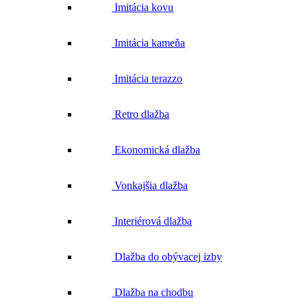
Imitácia kovu
Imitácia kameňa
Imitácia terazzo
Retro dlažba
Ekonomická dlažba
Vonkajšia dlažba
Interiérová dlažba
Dlažba do obývacej izby
Dlažba na chodbu