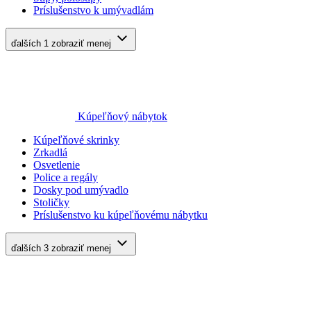
Príslušenstvo k umývadlám
ďalších 1
zobraziť menej
Kúpeľňový nábytok
Kúpeľňové skrinky
Zrkadlá
Osvetlenie
Police a regály
Dosky pod umývadlo
Stoličky
Príslušenstvo ku kúpeľňovému nábytku
ďalších 3
zobraziť menej