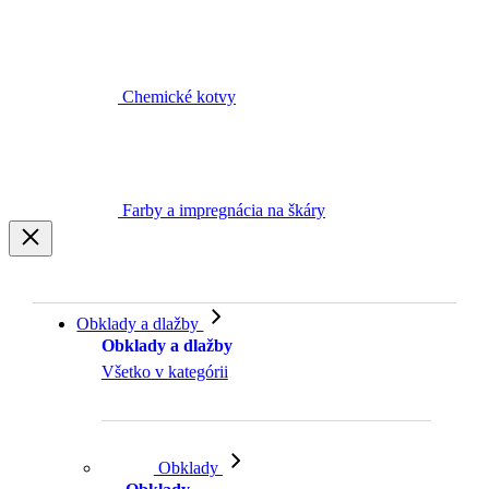
Chemické kotvy
Farby a impregnácia na škáry
Obklady a dlažby
Obklady a dlažby
Všetko v kategórii
Obklady