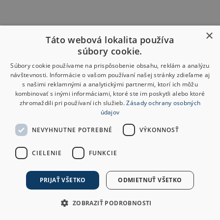
×
Táto webová lokalita používa
súbory cookie.
Súbory cookie používame na prispôsobenie obsahu, reklám a analýzu
návštevnosti. Informácie o vašom používaní našej stránky zdieľame aj
s našimi reklamnými a analytickými partnermi, ktorí ich môžu
kombinovať s inými informáciami, ktoré ste im poskytli alebo ktoré
zhromaždili pri používaní ich služieb.
Zásady ochrany osobných
údajov
NEVYHNUTNE POTREBNÉ
VÝKONNOSŤ
CIELENIE
FUNKCIE
PRIJAŤ VŠETKO
ODMIETNUŤ VŠETKO
ZOBRAZIŤ PODROBNOSTI