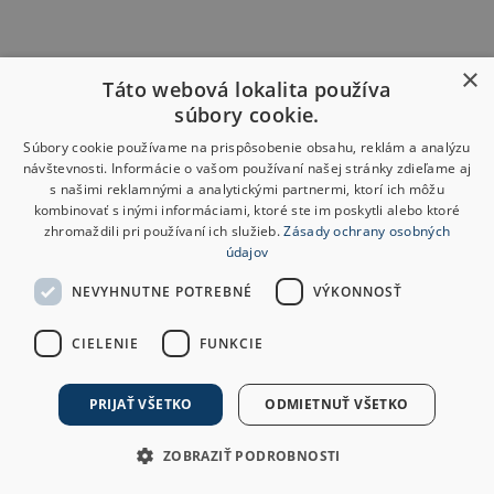
×
Táto webová lokalita používa
súbory cookie.
Súbory cookie používame na prispôsobenie obsahu, reklám a analýzu
návštevnosti. Informácie o vašom používaní našej stránky zdieľame aj
s našimi reklamnými a analytickými partnermi, ktorí ich môžu
kombinovať s inými informáciami, ktoré ste im poskytli alebo ktoré
zhromaždili pri používaní ich služieb.
Zásady ochrany osobných
údajov
NEVYHNUTNE POTREBNÉ
VÝKONNOSŤ
CIELENIE
FUNKCIE
PRIJAŤ VŠETKO
ODMIETNUŤ VŠETKO
ZOBRAZIŤ PODROBNOSTI