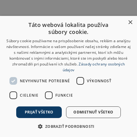
×
Táto webová lokalita používa
súbory cookie.
Súbory cookie používame na prispôsobenie obsahu, reklám a analýzu
návštevnosti. Informácie o vašom používaní našej stránky zdieľame aj
s našimi reklamnými a analytickými partnermi, ktorí ich môžu
kombinovať s inými informáciami, ktoré ste im poskytli alebo ktoré
zhromaždili pri používaní ich služieb.
Zásady ochrany osobných
údajov
NEVYHNUTNE POTREBNÉ
VÝKONNOSŤ
CIELENIE
FUNKCIE
PRIJAŤ VŠETKO
ODMIETNUŤ VŠETKO
ZOBRAZIŤ PODROBNOSTI