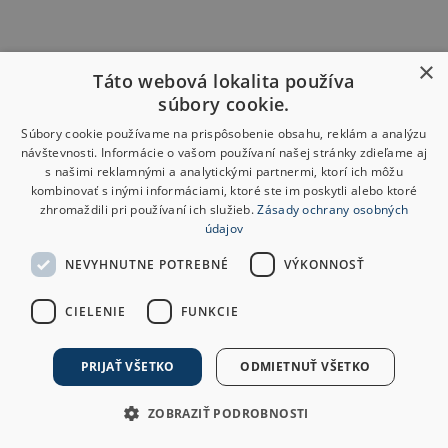
×
Táto webová lokalita používa
súbory cookie.
Súbory cookie používame na prispôsobenie obsahu, reklám a analýzu
návštevnosti. Informácie o vašom používaní našej stránky zdieľame aj
s našimi reklamnými a analytickými partnermi, ktorí ich môžu
kombinovať s inými informáciami, ktoré ste im poskytli alebo ktoré
zhromaždili pri používaní ich služieb.
Zásady ochrany osobných
údajov
NEVYHNUTNE POTREBNÉ
VÝKONNOSŤ
CIELENIE
FUNKCIE
PRIJAŤ VŠETKO
ODMIETNUŤ VŠETKO
ZOBRAZIŤ PODROBNOSTI