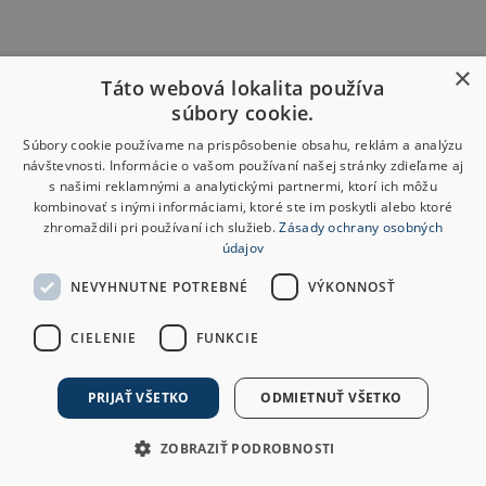
×
Táto webová lokalita používa
súbory cookie.
Súbory cookie používame na prispôsobenie obsahu, reklám a analýzu
návštevnosti. Informácie o vašom používaní našej stránky zdieľame aj
s našimi reklamnými a analytickými partnermi, ktorí ich môžu
kombinovať s inými informáciami, ktoré ste im poskytli alebo ktoré
zhromaždili pri používaní ich služieb.
Zásady ochrany osobných
údajov
NEVYHNUTNE POTREBNÉ
VÝKONNOSŤ
CIELENIE
FUNKCIE
PRIJAŤ VŠETKO
ODMIETNUŤ VŠETKO
ZOBRAZIŤ PODROBNOSTI