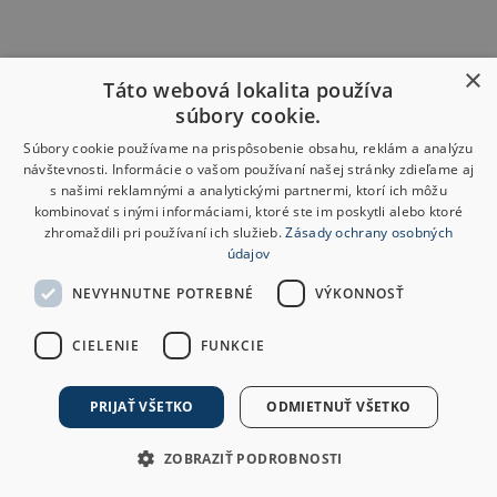
×
Táto webová lokalita používa
súbory cookie.
Súbory cookie používame na prispôsobenie obsahu, reklám a analýzu
návštevnosti. Informácie o vašom používaní našej stránky zdieľame aj
s našimi reklamnými a analytickými partnermi, ktorí ich môžu
kombinovať s inými informáciami, ktoré ste im poskytli alebo ktoré
zhromaždili pri používaní ich služieb.
Zásady ochrany osobných
údajov
NEVYHNUTNE POTREBNÉ
VÝKONNOSŤ
CIELENIE
FUNKCIE
PRIJAŤ VŠETKO
ODMIETNUŤ VŠETKO
ZOBRAZIŤ PODROBNOSTI