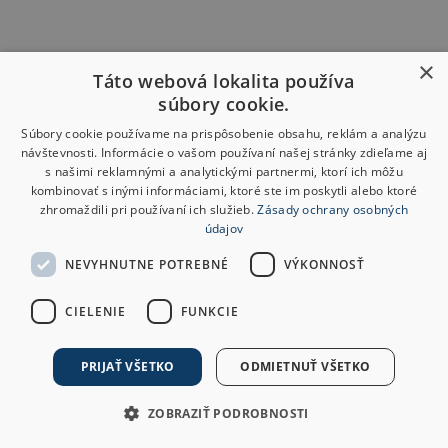
×
Táto webová lokalita používa
súbory cookie.
Súbory cookie používame na prispôsobenie obsahu, reklám a analýzu
návštevnosti. Informácie o vašom používaní našej stránky zdieľame aj
s našimi reklamnými a analytickými partnermi, ktorí ich môžu
kombinovať s inými informáciami, ktoré ste im poskytli alebo ktoré
zhromaždili pri používaní ich služieb.
Zásady ochrany osobných
údajov
NEVYHNUTNE POTREBNÉ
VÝKONNOSŤ
CIELENIE
FUNKCIE
PRIJAŤ VŠETKO
ODMIETNUŤ VŠETKO
ZOBRAZIŤ PODROBNOSTI