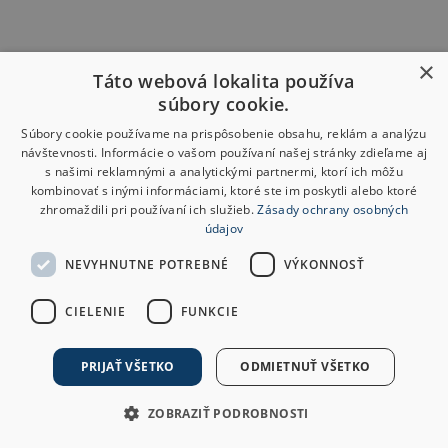
×
Táto webová lokalita používa
súbory cookie.
Súbory cookie používame na prispôsobenie obsahu, reklám a analýzu
návštevnosti. Informácie o vašom používaní našej stránky zdieľame aj
s našimi reklamnými a analytickými partnermi, ktorí ich môžu
kombinovať s inými informáciami, ktoré ste im poskytli alebo ktoré
zhromaždili pri používaní ich služieb.
Zásady ochrany osobných
údajov
NEVYHNUTNE POTREBNÉ
VÝKONNOSŤ
CIELENIE
FUNKCIE
PRIJAŤ VŠETKO
ODMIETNUŤ VŠETKO
ZOBRAZIŤ PODROBNOSTI