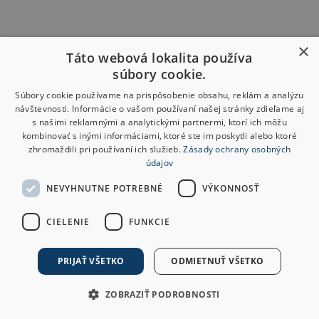
×
Táto webová lokalita používa
súbory cookie.
Súbory cookie používame na prispôsobenie obsahu, reklám a analýzu
návštevnosti. Informácie o vašom používaní našej stránky zdieľame aj
s našimi reklamnými a analytickými partnermi, ktorí ich môžu
kombinovať s inými informáciami, ktoré ste im poskytli alebo ktoré
zhromaždili pri používaní ich služieb.
Zásady ochrany osobných
údajov
NEVYHNUTNE POTREBNÉ
VÝKONNOSŤ
CIELENIE
FUNKCIE
PRIJAŤ VŠETKO
ODMIETNUŤ VŠETKO
ZOBRAZIŤ PODROBNOSTI