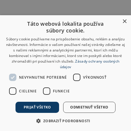
×
Táto webová lokalita používa
súbory cookie.
Súbory cookie používame na prispôsobenie obsahu, reklám a analýzu
návštevnosti. Informácie o vašom používaní našej stránky zdieľame aj
s našimi reklamnými a analytickými partnermi, ktorí ich môžu
kombinovať s inými informáciami, ktoré ste im poskytli alebo ktoré
zhromaždili pri používaní ich služieb.
Zásady ochrany osobných
údajov
NEVYHNUTNE POTREBNÉ
VÝKONNOSŤ
CIELENIE
FUNKCIE
PRIJAŤ VŠETKO
ODMIETNUŤ VŠETKO
ZOBRAZIŤ PODROBNOSTI