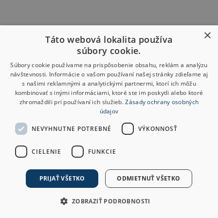
×
Táto webová lokalita používa
súbory cookie.
Súbory cookie používame na prispôsobenie obsahu, reklám a analýzu
návštevnosti. Informácie o vašom používaní našej stránky zdieľame aj
s našimi reklamnými a analytickými partnermi, ktorí ich môžu
kombinovať s inými informáciami, ktoré ste im poskytli alebo ktoré
zhromaždili pri používaní ich služieb.
Zásady ochrany osobných
údajov
NEVYHNUTNE POTREBNÉ
VÝKONNOSŤ
CIELENIE
FUNKCIE
PRIJAŤ VŠETKO
ODMIETNUŤ VŠETKO
ZOBRAZIŤ PODROBNOSTI