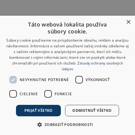
×
Táto webová lokalita používa
súbory cookie.
Súbory cookie používame na prispôsobenie obsahu, reklám a analýzu
návštevnosti. Informácie o vašom používaní našej stránky zdieľame aj
s našimi reklamnými a analytickými partnermi, ktorí ich môžu
kombinovať s inými informáciami, ktoré ste im poskytli alebo ktoré
zhromaždili pri používaní ich služieb.
Zásady ochrany osobných
údajov
NEVYHNUTNE POTREBNÉ
VÝKONNOSŤ
CIELENIE
FUNKCIE
PRIJAŤ VŠETKO
ODMIETNUŤ VŠETKO
ZOBRAZIŤ PODROBNOSTI