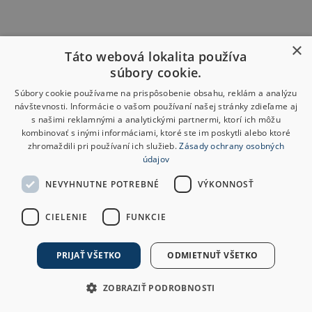
×
Táto webová lokalita používa
súbory cookie.
Súbory cookie používame na prispôsobenie obsahu, reklám a analýzu
návštevnosti. Informácie o vašom používaní našej stránky zdieľame aj
s našimi reklamnými a analytickými partnermi, ktorí ich môžu
kombinovať s inými informáciami, ktoré ste im poskytli alebo ktoré
zhromaždili pri používaní ich služieb.
Zásady ochrany osobných
údajov
NEVYHNUTNE POTREBNÉ
VÝKONNOSŤ
CIELENIE
FUNKCIE
PRIJAŤ VŠETKO
ODMIETNUŤ VŠETKO
ZOBRAZIŤ PODROBNOSTI