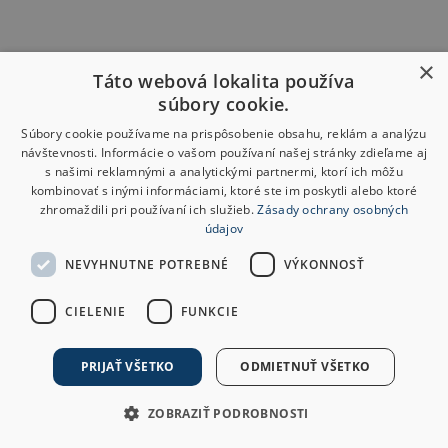
×
Táto webová lokalita používa
súbory cookie.
Súbory cookie používame na prispôsobenie obsahu, reklám a analýzu
návštevnosti. Informácie o vašom používaní našej stránky zdieľame aj
s našimi reklamnými a analytickými partnermi, ktorí ich môžu
kombinovať s inými informáciami, ktoré ste im poskytli alebo ktoré
zhromaždili pri používaní ich služieb.
Zásady ochrany osobných
údajov
NEVYHNUTNE POTREBNÉ
VÝKONNOSŤ
CIELENIE
FUNKCIE
PRIJAŤ VŠETKO
ODMIETNUŤ VŠETKO
ZOBRAZIŤ PODROBNOSTI