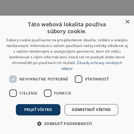
×
Táto webová lokalita používa
súbory cookie.
Súbory cookie používame na prispôsobenie obsahu, reklám a analýzu
návštevnosti. Informácie o vašom používaní našej stránky zdieľame aj
s našimi reklamnými a analytickými partnermi, ktorí ich môžu
kombinovať s inými informáciami, ktoré ste im poskytli alebo ktoré
zhromaždili pri používaní ich služieb.
Zásady ochrany osobných
údajov
NEVYHNUTNE POTREBNÉ
VÝKONNOSŤ
CIELENIE
FUNKCIE
PRIJAŤ VŠETKO
ODMIETNUŤ VŠETKO
ZOBRAZIŤ PODROBNOSTI