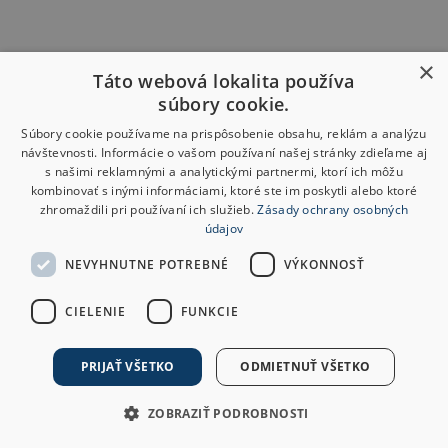
×
Táto webová lokalita používa
súbory cookie.
Súbory cookie používame na prispôsobenie obsahu, reklám a analýzu
návštevnosti. Informácie o vašom používaní našej stránky zdieľame aj
s našimi reklamnými a analytickými partnermi, ktorí ich môžu
kombinovať s inými informáciami, ktoré ste im poskytli alebo ktoré
zhromaždili pri používaní ich služieb.
Zásady ochrany osobných
údajov
NEVYHNUTNE POTREBNÉ
VÝKONNOSŤ
CIELENIE
FUNKCIE
PRIJAŤ VŠETKO
ODMIETNUŤ VŠETKO
ZOBRAZIŤ PODROBNOSTI