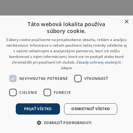
×
Táto webová lokalita používa
súbory cookie.
Súbory cookie používame na prispôsobenie obsahu, reklám a analýzu
návštevnosti. Informácie o vašom používaní našej stránky zdieľame aj
s našimi reklamnými a analytickými partnermi, ktorí ich môžu
kombinovať s inými informáciami, ktoré ste im poskytli alebo ktoré
zhromaždili pri používaní ich služieb.
Zásady ochrany osobných
údajov
NEVYHNUTNE POTREBNÉ
VÝKONNOSŤ
CIELENIE
FUNKCIE
PRIJAŤ VŠETKO
ODMIETNUŤ VŠETKO
ZOBRAZIŤ PODROBNOSTI