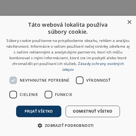
×
Táto webová lokalita používa
súbory cookie.
Súbory cookie používame na prispôsobenie obsahu, reklám a analýzu
návštevnosti. Informácie o vašom používaní našej stránky zdieľame aj
s našimi reklamnými a analytickými partnermi, ktorí ich môžu
kombinovať s inými informáciami, ktoré ste im poskytli alebo ktoré
zhromaždili pri používaní ich služieb.
Zásady ochrany osobných
údajov
NEVYHNUTNE POTREBNÉ
VÝKONNOSŤ
CIELENIE
FUNKCIE
PRIJAŤ VŠETKO
ODMIETNUŤ VŠETKO
ZOBRAZIŤ PODROBNOSTI