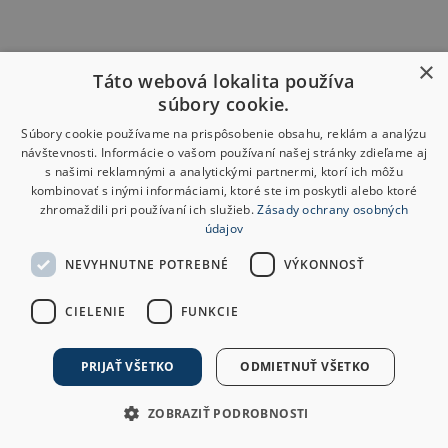
×
Táto webová lokalita používa
súbory cookie.
Súbory cookie používame na prispôsobenie obsahu, reklám a analýzu
návštevnosti. Informácie o vašom používaní našej stránky zdieľame aj
s našimi reklamnými a analytickými partnermi, ktorí ich môžu
kombinovať s inými informáciami, ktoré ste im poskytli alebo ktoré
zhromaždili pri používaní ich služieb.
Zásady ochrany osobných
údajov
NEVYHNUTNE POTREBNÉ
VÝKONNOSŤ
CIELENIE
FUNKCIE
PRIJAŤ VŠETKO
ODMIETNUŤ VŠETKO
ZOBRAZIŤ PODROBNOSTI