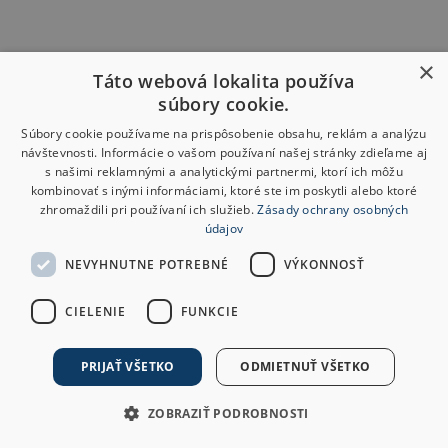
×
Táto webová lokalita používa
súbory cookie.
Súbory cookie používame na prispôsobenie obsahu, reklám a analýzu
návštevnosti. Informácie o vašom používaní našej stránky zdieľame aj
s našimi reklamnými a analytickými partnermi, ktorí ich môžu
kombinovať s inými informáciami, ktoré ste im poskytli alebo ktoré
zhromaždili pri používaní ich služieb.
Zásady ochrany osobných
údajov
NEVYHNUTNE POTREBNÉ
VÝKONNOSŤ
CIELENIE
FUNKCIE
PRIJAŤ VŠETKO
ODMIETNUŤ VŠETKO
ZOBRAZIŤ PODROBNOSTI