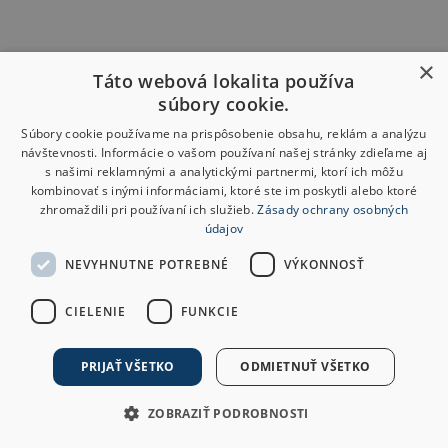
×
Táto webová lokalita používa
súbory cookie.
Súbory cookie používame na prispôsobenie obsahu, reklám a analýzu
návštevnosti. Informácie o vašom používaní našej stránky zdieľame aj
s našimi reklamnými a analytickými partnermi, ktorí ich môžu
kombinovať s inými informáciami, ktoré ste im poskytli alebo ktoré
zhromaždili pri používaní ich služieb.
Zásady ochrany osobných
údajov
NEVYHNUTNE POTREBNÉ
VÝKONNOSŤ
CIELENIE
FUNKCIE
PRIJAŤ VŠETKO
ODMIETNUŤ VŠETKO
ZOBRAZIŤ PODROBNOSTI