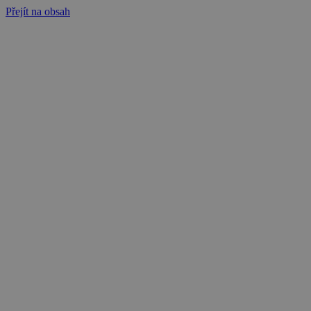
Přejít na obsah