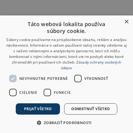
×
Táto webová lokalita používa
súbory cookie.
Súbory cookie používame na prispôsobenie obsahu, reklám a analýzu
návštevnosti. Informácie o vašom používaní našej stránky zdieľame aj
s našimi reklamnými a analytickými partnermi, ktorí ich môžu
kombinovať s inými informáciami, ktoré ste im poskytli alebo ktoré
zhromaždili pri používaní ich služieb.
Zásady ochrany osobných
údajov
NEVYHNUTNE POTREBNÉ
VÝKONNOSŤ
CIELENIE
FUNKCIE
PRIJAŤ VŠETKO
ODMIETNUŤ VŠETKO
ZOBRAZIŤ PODROBNOSTI