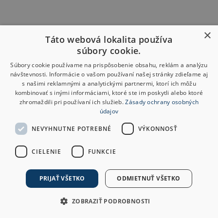
×
Táto webová lokalita používa
súbory cookie.
Súbory cookie používame na prispôsobenie obsahu, reklám a analýzu
návštevnosti. Informácie o vašom používaní našej stránky zdieľame aj
s našimi reklamnými a analytickými partnermi, ktorí ich môžu
kombinovať s inými informáciami, ktoré ste im poskytli alebo ktoré
zhromaždili pri používaní ich služieb.
Zásady ochrany osobných
údajov
NEVYHNUTNE POTREBNÉ
VÝKONNOSŤ
CIELENIE
FUNKCIE
PRIJAŤ VŠETKO
ODMIETNUŤ VŠETKO
ZOBRAZIŤ PODROBNOSTI