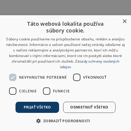
×
Táto webová lokalita používa
súbory cookie.
Súbory cookie používame na prispôsobenie obsahu, reklám a analýzu
návštevnosti. Informácie o vašom používaní našej stránky zdieľame aj
s našimi reklamnými a analytickými partnermi, ktorí ich môžu
kombinovať s inými informáciami, ktoré ste im poskytli alebo ktoré
zhromaždili pri používaní ich služieb.
Zásady ochrany osobných
údajov
NEVYHNUTNE POTREBNÉ
VÝKONNOSŤ
CIELENIE
FUNKCIE
PRIJAŤ VŠETKO
ODMIETNUŤ VŠETKO
ZOBRAZIŤ PODROBNOSTI