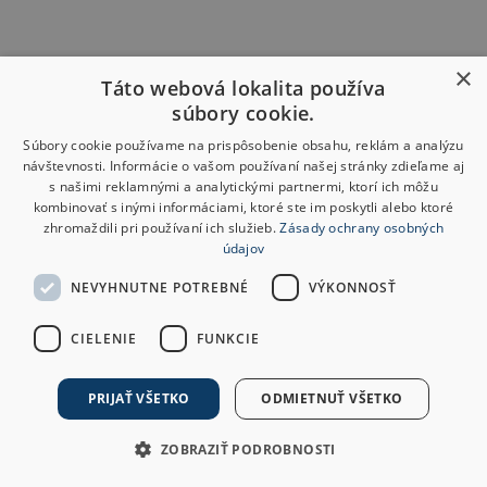
×
Táto webová lokalita používa
súbory cookie.
Súbory cookie používame na prispôsobenie obsahu, reklám a analýzu
návštevnosti. Informácie o vašom používaní našej stránky zdieľame aj
s našimi reklamnými a analytickými partnermi, ktorí ich môžu
kombinovať s inými informáciami, ktoré ste im poskytli alebo ktoré
zhromaždili pri používaní ich služieb.
Zásady ochrany osobných
údajov
NEVYHNUTNE POTREBNÉ
VÝKONNOSŤ
CIELENIE
FUNKCIE
PRIJAŤ VŠETKO
ODMIETNUŤ VŠETKO
ZOBRAZIŤ PODROBNOSTI