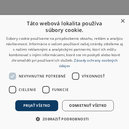
×
Táto webová lokalita používa
súbory cookie.
Súbory cookie používame na prispôsobenie obsahu, reklám a analýzu
návštevnosti. Informácie o vašom používaní našej stránky zdieľame aj
s našimi reklamnými a analytickými partnermi, ktorí ich môžu
kombinovať s inými informáciami, ktoré ste im poskytli alebo ktoré
zhromaždili pri používaní ich služieb.
Zásady ochrany osobných
údajov
NEVYHNUTNE POTREBNÉ
VÝKONNOSŤ
CIELENIE
FUNKCIE
PRIJAŤ VŠETKO
ODMIETNUŤ VŠETKO
ZOBRAZIŤ PODROBNOSTI